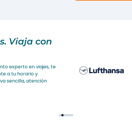
. Viaja con
to experto en viajes, te
e a tu horario y
va sencilla, atención