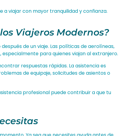
e a viajar con mayor tranquilidad y confianza.
 los Viajeros Modernos?
espués de un viaje. Las políticas de aerolíneas,
, especialmente para quienes viajan al extranjero.
contrar respuestas rápidas. La asistencia es
oblemas de equipaje, solicitudes de asientos o
asistencia profesional puede contribuir a que tu
ecesitas
r momento. Ya sea que necesites ayuda antes de