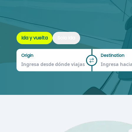
Ida y vuelta
Solo ida
Origin
Destination