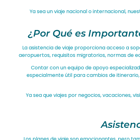
Ya sea un viaje nacional o internacional, nue
¿Por Qué es Importante
La asistencia de viaje proporciona acceso a sop
aeropuertos, requisitos migratorios, normas de eq
Contar con un equipo de apoyo especializado
especialmente útil para cambios de itinerario
Ya sea que viajes por negocios, vacaciones, vis
Asisten
Los planes de viaje son emocionantes, pero ta