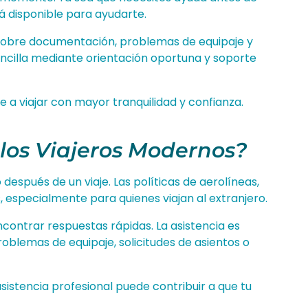
tá disponible para ayudarte.
s sobre documentación, problemas de equipaje y
encilla mediante orientación oportuna y soporte
e a viajar con mayor tranquilidad y confianza.
 los Viajeros Modernos?
espués de un viaje. Las políticas de aerolíneas,
, especialmente para quienes viajan al extranjero.
contrar respuestas rápidas. La asistencia es
oblemas de equipaje, solicitudes de asientos o
asistencia profesional puede contribuir a que tu