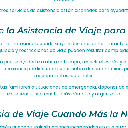
stros servicios de asistencia están diseñados para ayudart
 la Asistencia de Viaje para
orte profesional cuando surgen desafíos antes, durante o d
uipaje y restricciones de viaje pueden resultar complejas
 puede ayudarte a ahorrar tiempo, reducir el estrés y en
, conexiones perdidas, consultas sobre documentación, pr
requerimientos especiales.
itas familiares o situaciones de emergencia, disponer de 
experiencia sea mucho más cómoda y organizada.
cia de Viaje Cuando Más la N
mbién pueden surgir situaciones inesperadas en cualquie