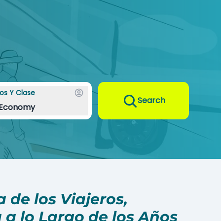
os Y Clase
Search
Economy
 de los Viajeros,
a lo Largo de los Años