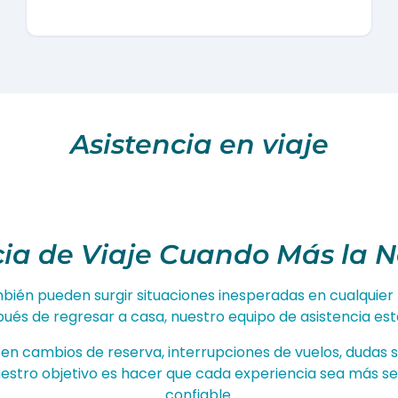
Asistencia en viaje
cia de Viaje Cuando Más la N
mbién pueden surgir situaciones inesperadas en cualquie
espués de regresar a casa, nuestro equipo de asistencia es
s en cambios de reserva, interrupciones de vuelos, duda
uestro objetivo es hacer que cada experiencia sea más s
confiable.