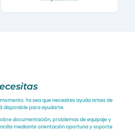
ecesitas
r momento. Ya sea que necesites ayuda antes de
tá disponible para ayudarte.
s sobre documentación, problemas de equipaje y
encilla mediante orientación oportuna y soporte