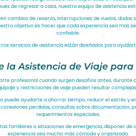
espués de regresar a casa, nuestro equipo de asistencia es
s en cambios de reserva, interrupciones de vuelos, duda
uestro objetivo es hacer que cada experiencia sea más s
confiable.
stros servicios de asistencia están diseñados para ayudart
 la Asistencia de Viaje para
orte profesional cuando surgen desafíos antes, durante o d
uipaje y restricciones de viaje pueden resultar complejas
 puede ayudarte a ahorrar tiempo, reducir el estrés y en
, conexiones perdidas, consultas sobre documentación, pr
requerimientos especiales.
itas familiares o situaciones de emergencia, disponer de 
experiencia sea mucho más cómoda y organizada.