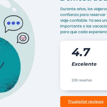
Durante años, los viajero
confianza para reservar 
viaje confiable. Ya sea 
importante o las vacaci
para que cada experienc
4.7
Excelente
206 reseñas
Trustpilot reviews