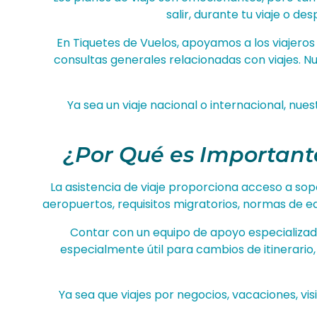
salir, durante tu viaje o d
En Tiquetes de Vuelos, apoyamos a los viajero
consultas generales relacionadas con viajes. N
Ya sea un viaje nacional o internacional, nue
¿Por Qué es Importante
La asistencia de viaje proporciona acceso a sop
aeropuertos, requisitos migratorios, normas de eq
Contar con un equipo de apoyo especializado
especialmente útil para cambios de itinerario
Ya sea que viajes por negocios, vacaciones, vis