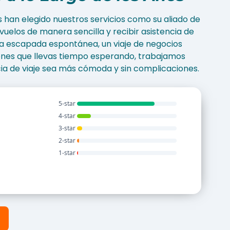
s han elegido nuestros servicios como su aliado de
vuelos de manera sencilla y recibir asistencia de
una escapada espontánea, un viaje de negocios
ones que llevas tiempo esperando, trabajamos
ia de viaje sea más cómoda y sin complicaciones.
5-star
4-star
3-star
2-star
1-star