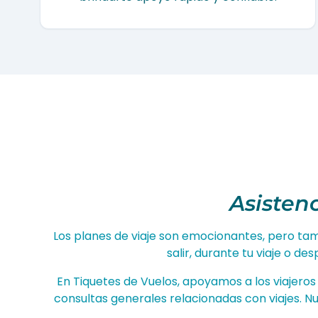
Asisten
Los planes de viaje son emocionantes, pero ta
salir, durante tu viaje o d
En Tiquetes de Vuelos, apoyamos a los viajero
consultas generales relacionadas con viajes. N