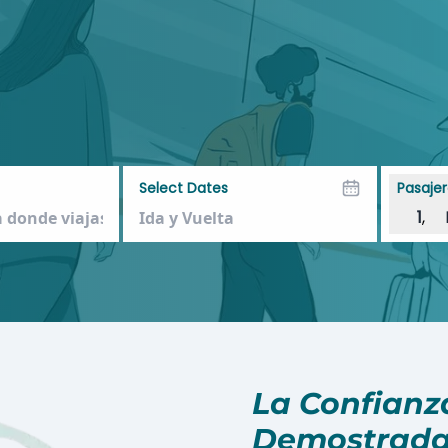
Select Dates
Pasajer
1
,
La Confianza
Demostrada 