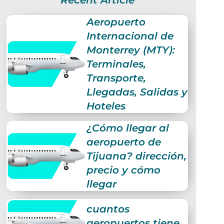
Recent Article
Aeropuerto
Internacional de
Monterrey (MTY):
Terminales,
Transporte,
Llegadas, Salidas y
Hoteles
¿Cómo llegar al
aeropuerto de
Tijuana? dirección,
precio y cómo
llegar
cuantos
aeropuertos tiene