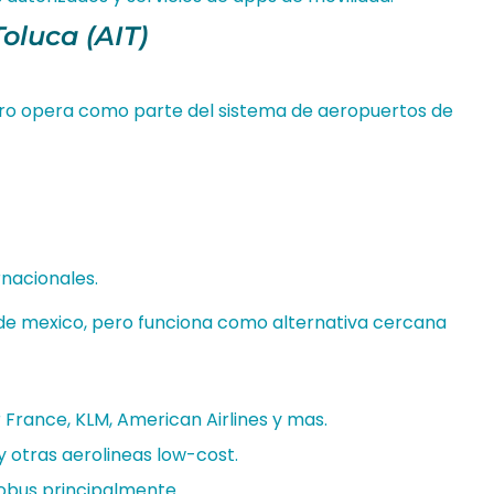
oluca (AIT)
ero opera como parte del sistema de aeropuertos de
rnacionales.
 de mexico, pero funciona como alternativa cercana
ir France, KLM, American Airlines y mas.
y otras aerolineas low-cost.
obus principalmente.