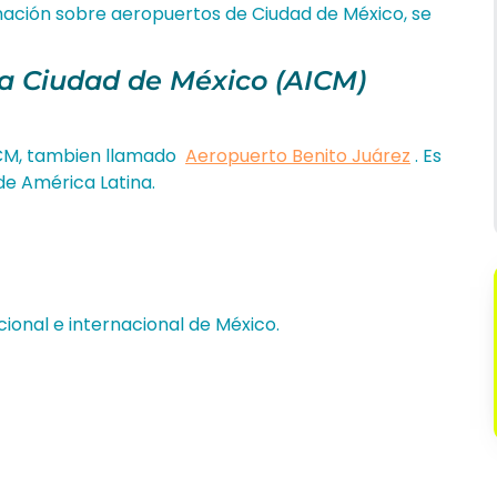
rmación sobre aeropuertos de Ciudad de México, se
la Ciudad de México (AICM)
ICM, tambien llamado
Aeropuerto Benito Juárez
. Es
de América Latina.
ional e internacional de México.