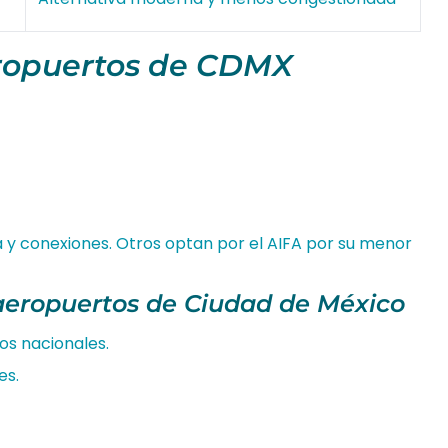
eropuertos de CDMX
a y conexiones. Otros optan por el AIFA por su menor
aeropuertos de Ciudad de México
os nacionales.
es.