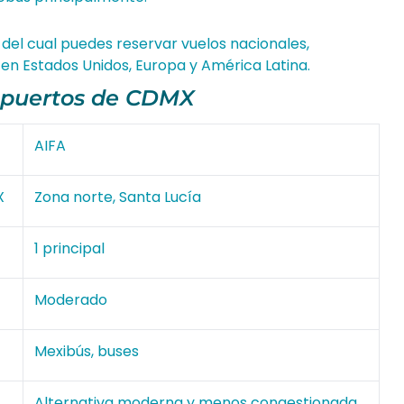
 del cual puedes reservar vuelos nacionales,
e en Estados Unidos, Europa y América Latina.
opuertos de CDMX
AIFA
X
Zona norte, Santa Lucía
1 principal
Moderado
Mexibús, buses
Alternativa moderna y menos congestionada