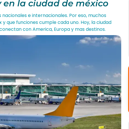
 en la ciudad de méxico
s nacionales e internacionales. Por eso, muchos
 y que funciones cumple cada uno. Hoy, la ciudad
 conectan con America, Europa y mas destinos.