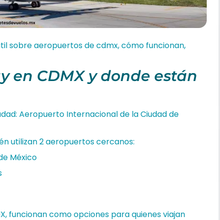
util sobre aeropuertos de cdmx, cómo funcionan,
ay en CDMX y donde están
dad: Aeropuerto Internacional de la Ciudad de
én utilizan 2 aeropuertos cercanos:
 de México
s
MX, funcionan como opciones para quienes viajan