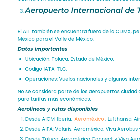
Aeropuerto Internacional de T
El AIT también se encuentra fuera de la CDMX, p
México para el Valle de México.
Datos importantes
Ubicación: Toluca, Estado de México.
Código IATA: TLC.
Operaciones: Vuelos nacionales y algunos inte
No se considera parte de los aeropuertos ciudad
para tarifas más económicas.
Aerolineas y rutas disponibles
Desde AICM: Iberia,
Aeroméxico
, Lufthansa, A
Desde AIFA: Volaris, Aeroméxico, Viva Aerobus 
Desde Toluca: Aeroméxico Connect y Viva Aer