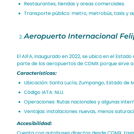
Restaurantes, tiendas y areas comerciales.
Transporte público: metro, metrobús, taxis y a
Aeropuerto Internacional Feli
El AIFA, inaugurado en 2022, se ubica en el Estado
parte de los aeropuertos de CDMX porque sirve a
Características:
Ubicación: Santa Lucía, Zumpango, Estado de M
Código IATA: NLU.
Operaciones: Rutas nacionales y algunas inter
Ventajas: instalaciones nuevas, menos saturaci
Accesibilidad:
Cuenta con autobuses directos desde CDMX, taxis 