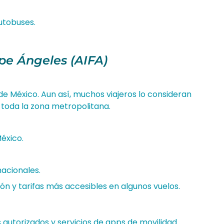
utobuses.
pe Ángeles (AIFA)
 de México. Aun así, muchos viajeros lo consideran
 toda la zona metropolitana.
éxico.
nacionales.
ón y tarifas más accesibles en algunos vuelos.
autorizados y servicios de apps de movilidad.