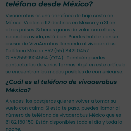
teléfono desde México?
Vivaaerobus es una aerolínea de bajo costo en
México. Vuelan a 112 destinos en México y a 31 en
otros países. Si tienes ganas de volar con ellos y
necesitas ayuda, está bien. Puedes hablar con un
asesor de VivaAerobus llamando al vivaaerobus
Teléfono México +52 (55) 8421 0457
O +525599904564 (OTA) . También puedes
contactarlos de varias formas. Aquí en este artículo
se encuentran los modos posibles de comunicarse.
¿Cuál es el teléfono de vivaaerobus
México?
A veces, los pasajeros quieren volver a tomar su
vuelo con calma. Si esto te pasa, puedes llamar al
número de teléfono de vivaaerobus México que es
81 82 150 150. Están disponibles todo el día y toda la
noche.