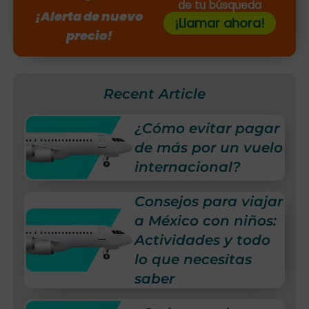
de tu búsqueda
¡Alerta de nuevo
¡Llamar ahora!
precio!
Recent Article
¿Cómo evitar pagar
de más por un vuelo
internacional?
Consejos para viajar
a México con niños:
Actividades y todo
lo que necesitas
saber