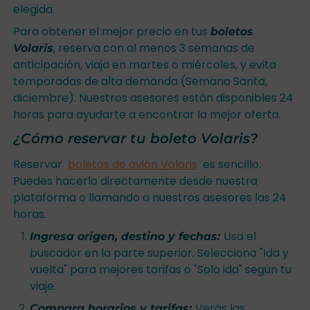
elegida.
Para obtener el mejor precio en tus
boletos
, reserva con al menos 3 semanas de
Volaris
anticipación, viaja en martes o miércoles, y evita
temporadas de alta demanda (Semana Santa,
diciembre). Nuestros asesores están disponibles 24
horas para ayudarte a encontrar la mejor oferta.
¿Cómo reservar tu boleto Volaris?
Reservar
boletos de avión Volaris
es sencillo.
Puedes hacerlo directamente desde nuestra
plataforma o llamando a nuestros asesores las 24
horas.
Usa el
Ingresa origen, destino y fechas:
buscador en la parte superior. Selecciona "Ida y
vuelta" para mejores tarifas o "Solo ida" según tu
viaje.
Verás las
Compara horarios y tarifas: