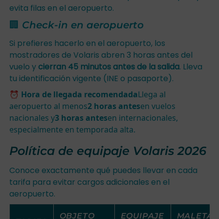
evita filas en el aeropuerto.
🏢 Check-in en aeropuerto
Si prefieres hacerlo en el aeropuerto, los
mostradores de Volaris abren 3 horas antes del
vuelo y
cierran 45 minutos antes de la salida
. Lleva
tu identificación vigente (INE o pasaporte).
⏰ Hora de llegada recomendada
Llega al
aeropuerto al menos
2 horas antes
en vuelos
nacionales y
3 horas antes
en internacionales,
especialmente en temporada alta.
Política de equipaje Volaris 2026
Conoce exactamente qué puedes llevar en cada
tarifa para evitar cargos adicionales en el
aeropuerto.
OBJETO
EQUIPAJE
MALETA