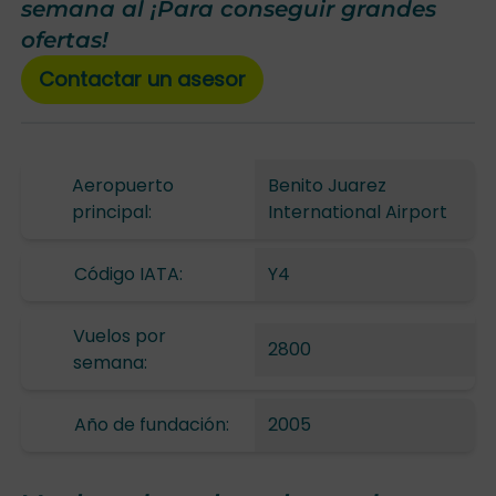
semana al ¡Para conseguir grandes
ofertas!
Contactar un asesor
Aeropuerto
Benito Juarez
principal:
International Airport
Código IATA:
Y4
Vuelos por
2800
semana:
Año de fundación:
2005