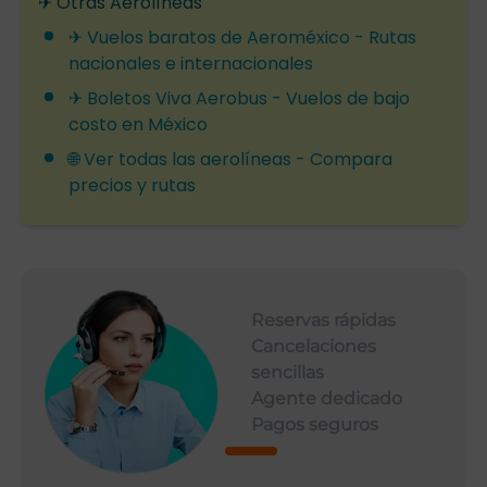
✈ Otras Aerolíneas
✈
Vuelos baratos de Aeroméxico
- Rutas
nacionales e internacionales
✈
Boletos Viva Aerobus
- Vuelos de bajo
costo en México
🌐 Ver todas las aerolíneas
- Compara
precios y rutas
Reservas rápidas
Cancelaciones
sencillas
Agente dedicado
Pagos seguros