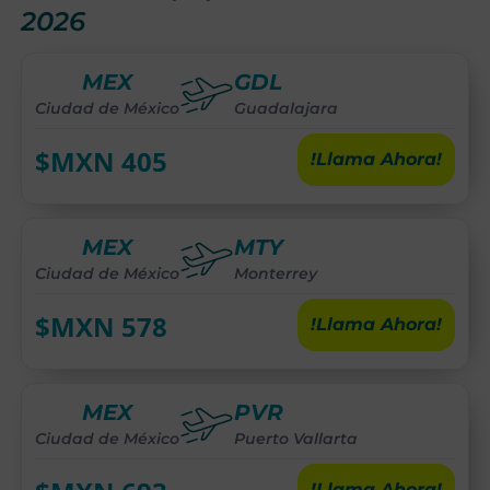
2026
MEX
GDL
Ciudad de México
Guadalajara
$MXN
405
!Llama Ahora!
MEX
MTY
Ciudad de México
Monterrey
$MXN
578
!Llama Ahora!
MEX
PVR
Ciudad de México
Puerto Vallarta
!Llama Ahora!