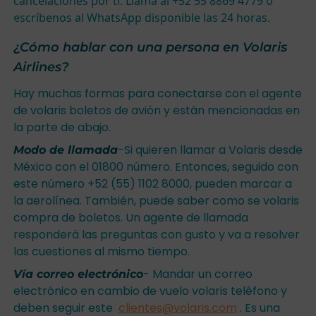
cancelaciones por ti. Llama al
+52 55 8869 4779
o
escríbenos al
WhatsApp
disponible las 24 horas.
¿Cómo hablar con una persona en Volaris
Airlines?
Hay muchas formas para conectarse con el agente
de volaris boletos de avión y están mencionadas en
la parte de abajo.
-Si quieren llamar a Volaris desde
Modo de llamada
México con el 01800 número. Entonces, seguido con
este número +52 (55) 1102 8000, pueden marcar a
la aerolínea. También, puede saber como se volaris
compra de boletos. Un agente de llamada
responderá las preguntas con gusto y va a resolver
las cuestiones al mismo tiempo.
- Mandar un correo
Vía correo electrónico
electrónico en cambio de vuelo volaris teléfono y
deben seguir este
clientes@volaris.com
. Es una