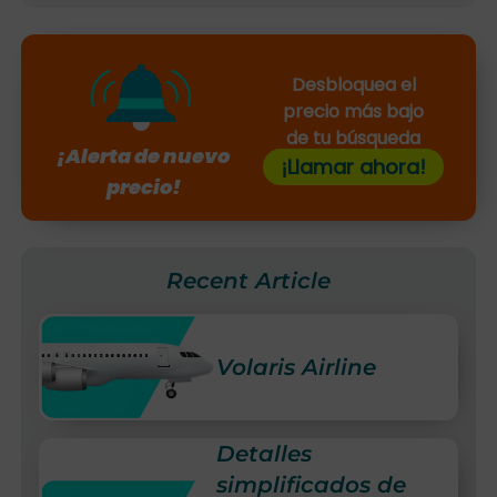
Desbloquea el
precio más bajo
de tu búsqueda
¡Alerta de nuevo
¡Llamar ahora!
precio!
Recent Article
Volaris Airline
Detalles
simplificados de