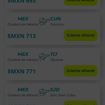
$MXN
693
MEX
CUN
Ciudad de México
Cancún
$MXN
713
!Llama Ahora!
MEX
TIJ
Ciudad de México
Tijuana
$MXN
771
!Llama Ahora!
MEX
SJD
Ciudad de México
San José Cabo