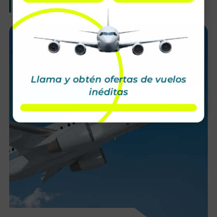
tarifa Plus o agrégala durante la compra.
Llama y obtén ofertas de vuelos
inéditas