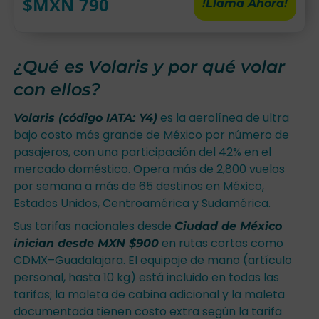
$MXN
790
!Llama Ahora!
¿Qué es Volaris y por qué volar
con ellos?
es la aerolínea de ultra
Volaris (código IATA: Y4)
bajo costo más grande de México por número de
pasajeros, con una participación del 42% en el
mercado doméstico. Opera más de 2,800 vuelos
por semana a más de 65 destinos en México,
Estados Unidos, Centroamérica y Sudamérica.
Sus tarifas nacionales desde
Ciudad de México
en rutas cortas como
inician desde MXN $900
CDMX–Guadalajara. El equipaje de mano (artículo
personal, hasta 10 kg) está incluido en todas las
tarifas; la maleta de cabina adicional y la maleta
documentada tienen costo extra según la tarifa