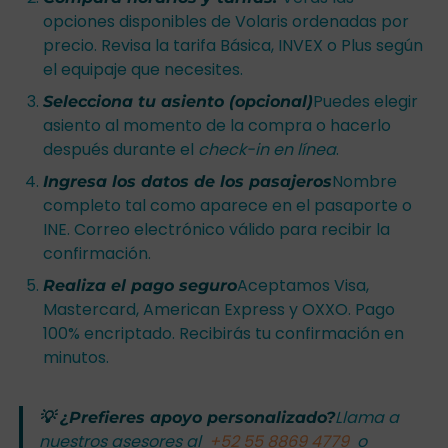
opciones disponibles de Volaris ordenadas por
precio. Revisa la tarifa Básica, INVEX o Plus según
el equipaje que necesites.
Puedes elegir
Selecciona tu asiento (opcional)
asiento al momento de la compra o hacerlo
después durante el
check-in en línea
.
Nombre
Ingresa los datos de los pasajeros
completo tal como aparece en el pasaporte o
INE. Correo electrónico válido para recibir la
confirmación.
Aceptamos Visa,
Realiza el pago seguro
Mastercard, American Express y OXXO. Pago
100% encriptado. Recibirás tu confirmación en
minutos.
Llama a
💡 ¿Prefieres apoyo personalizado?
nuestros asesores al
+52 55 8869 4779
o