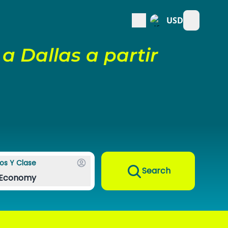
USD
Open mai
 Dallas a partir
os Y Clase
Search
Economy