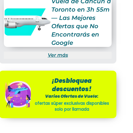
Vuela de Cancún a
Toronto en 3h 55m
— Las Mejores
Ofertas que No
Encontrarás en
Google
Ver más
¡Desbloquea
descuentos!
Varios Ofertas de Vuelo:
ofertas súper exclusivas disponibles
solo por llamada