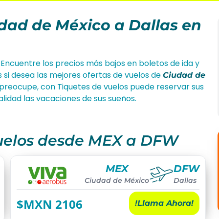
dad de México a Dallas en
 Encuentre los precios más bajos en boletos de ida y
s si desea las mejores ofertas de vuelos de
Ciudad de
preocupe, con Tiquetes de vuelos puede reservar sus
ealidad las vacaciones de sus sueños.
vuelos desde MEX a DFW
MEX
DFW
Ciudad de México
Dallas
$MXN
2106
!Llama Ahora!