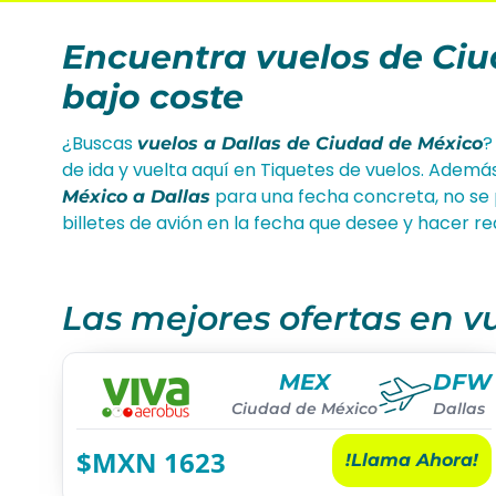
Encuentra vuelos de Ciu
bajo coste
¿Buscas
?
vuelos a Dallas de Ciudad de México
de ida y vuelta aquí en Tiquetes de vuelos. Ademá
para una fecha concreta, no se 
México a Dallas
billetes de avión en la fecha que desee y hacer r
Las mejores ofertas en 
MEX
DFW
Ciudad de México
Dallas
$MXN
1623
!Llama Ahora!