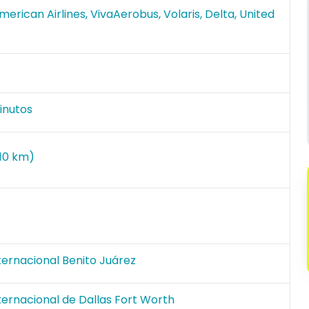
erican Airlines, VivaAerobus, Volaris, Delta, United
inutos
510 km)
ernacional Benito Juárez
ernacional de Dallas Fort Worth