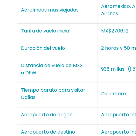
Aeromexico, Am
Aerolíneas más viajadas
Airlines
Tarifa de vuelo inicial
MX$2706.12
Duración del vuelo
2 horas y 50 m
Distancia de vuelo de MEX
938 millas · (1,
a DFW
Tiempo barato para visitar
Diciembre
Dallas
Aeropuerto de origen
Aeropuerto Int
Aeropuerto de destino
Aeropuerto Int