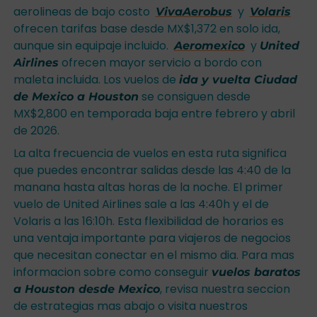
aerolineas de bajo costo
y
VivaAerobus
Volaris
ofrecen tarifas base desde MX$1,372 en solo ida,
aunque sin equipaje incluido.
y
Aeromexico
United
ofrecen mayor servicio a bordo con
Airlines
maleta incluida. Los vuelos de
ida y vuelta Ciudad
se consiguen desde
de Mexico a Houston
MX$2,800 en temporada baja entre febrero y abril
de 2026.
La alta frecuencia de vuelos en esta ruta significa
que puedes encontrar salidas desde las 4:40 de la
manana hasta altas horas de la noche. El primer
vuelo de United Airlines sale a las 4:40h y el de
Volaris a las 16:10h. Esta flexibilidad de horarios es
una ventaja importante para viajeros de negocios
que necesitan conectar en el mismo dia. Para mas
informacion sobre como conseguir
vuelos baratos
, revisa nuestra seccion
a Houston desde Mexico
de estrategias mas abajo o visita nuestros