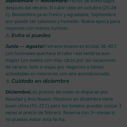
Precios de vuelo bajos
Septiembre — Noviembre
despues del verano. El calor cede en octubre (25–28
C). Noviembre ya es fresco y agradable. Septiembre
aun puede ser caluroso y humedo. Buena epoca para
negocios con menos turistas.
⚠ Evita si puedes
El verano texano es brutal: 36–40 C
Junio — Agosto
con humedad que hace el calor real sentirse aun
mayor. Los vuelos son mas caros por las vacaciones
de verano. Solo si viajas por negocios o tienes
actividades en interiores con aire acondicionado.
⚠ Cuidado en diciembre
Los precios de vuelo se disparan por
Diciembre
Navidad y Ano Nuevo. Houston en diciembre tiene
buen clima (15–22 C) pero los boletos pueden costar 3
veces el precio de febrero. Reserva con 3+ meses si
no puedes evitar esta fecha.