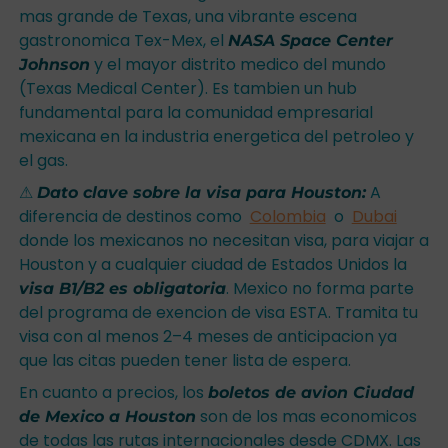
mas grande de Texas, una vibrante escena
gastronomica Tex-Mex, el
NASA Space Center
y el mayor distrito medico del mundo
Johnson
(Texas Medical Center). Es tambien un hub
fundamental para la comunidad empresarial
mexicana en la industria energetica del petroleo y
el gas.
⚠
A
Dato clave sobre la visa para Houston:
diferencia de destinos como
Colombia
o
Dubai
donde los mexicanos no necesitan visa, para viajar a
Houston y a cualquier ciudad de Estados Unidos la
. Mexico no forma parte
visa B1/B2 es obligatoria
del programa de exencion de visa ESTA. Tramita tu
visa con al menos 2–4 meses de anticipacion ya
que las citas pueden tener lista de espera.
En cuanto a precios, los
boletos de avion Ciudad
son de los mas economicos
de Mexico a Houston
de todas las rutas internacionales desde CDMX. Las