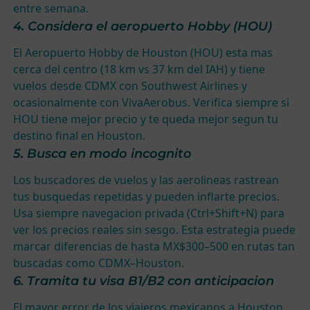
entre semana.
4. Considera el aeropuerto Hobby (HOU)
El Aeropuerto Hobby de Houston (HOU) esta mas
cerca del centro (18 km vs 37 km del IAH) y tiene
vuelos desde CDMX con Southwest Airlines y
ocasionalmente con VivaAerobus. Verifica siempre si
HOU tiene mejor precio y te queda mejor segun tu
destino final en Houston.
5. Busca en modo incognito
Los buscadores de vuelos y las aerolineas rastrean
tus busquedas repetidas y pueden inflarte precios.
Usa siempre navegacion privada (Ctrl+Shift+N) para
ver los precios reales sin sesgo. Esta estrategia puede
marcar diferencias de hasta MX$300–500 en rutas tan
buscadas como CDMX–Houston.
6. Tramita tu visa B1/B2 con anticipacion
El mayor error de los viajeros mexicanos a Houston