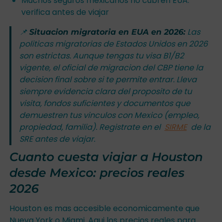
Muchos seguros mexicanos no cubren EUA:
verifica antes de viajar
📌
Las
Situacion migratoria en EUA en 2026:
politicas migratorias de Estados Unidos en 2026
son estrictas. Aunque tengas tu visa B1/B2
vigente, el oficial de migracion del CBP tiene la
decision final sobre si te permite entrar. Lleva
siempre evidencia clara del proposito de tu
visita, fondos suficientes y documentos que
demuestren tus vinculos con Mexico (empleo,
propiedad, familia). Registrate en el
SIRME
de la
SRE antes de viajar.
Cuanto cuesta viajar a Houston
desde Mexico: precios reales
2026
Houston es mas accesible economicamente que
Nueva York o Miami. Aqui los precios reales para