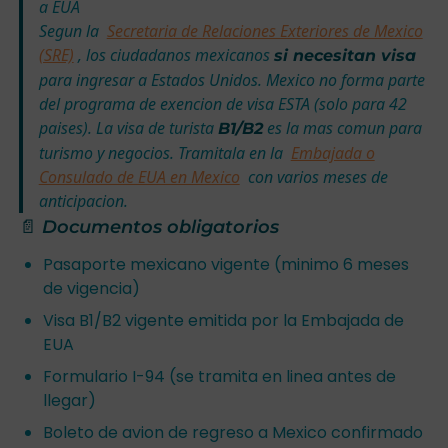
a EUA
Segun la
Secretaria de Relaciones Exteriores de Mexico
(SRE)
, los ciudadanos mexicanos
si necesitan visa
para ingresar a Estados Unidos. Mexico no forma parte
del programa de exencion de visa ESTA (solo para 42
paises). La visa de turista
es la mas comun para
B1/B2
turismo y negocios. Tramitala en la
Embajada o
Consulado de EUA en Mexico
con varios meses de
anticipacion.
📄 Documentos obligatorios
Pasaporte mexicano vigente (minimo 6 meses
de vigencia)
Visa B1/B2 vigente emitida por la Embajada de
EUA
Formulario I-94 (se tramita en linea antes de
llegar)
Boleto de avion de regreso a Mexico confirmado