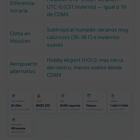
Diferencia
UTC−6 (CST invierno) — igual o 1h
horaria
de CDMX
Subtropical humedo: veranos muy
Clima en
calurosos (35–38 C) e inviernos
Houston
suaves
Hobby Airport (HOU): mas cerca
Aeropuerto
del centro, menos vuelos desde
alternativo
CDMX