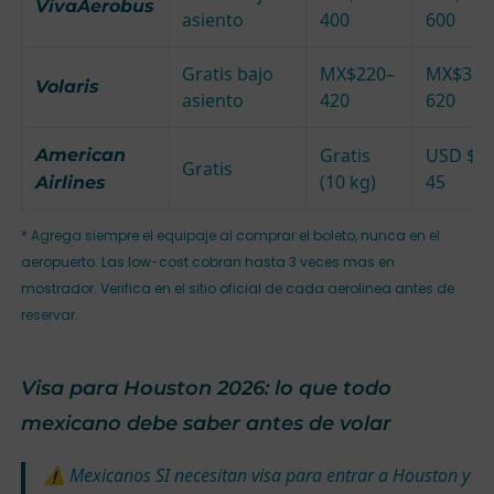
VivaAerobus
asiento
400
600
Gratis bajo
MX$220–
MX$380
Volaris
asiento
420
620
Gratis
USD $3
American
Gratis
(10 kg)
45
Airlines
* Agrega siempre el equipaje al comprar el boleto, nunca en el
aeropuerto. Las low-cost cobran hasta 3 veces mas en
mostrador. Verifica en el sitio oficial de cada aerolinea antes de
reservar.
Visa para Houston 2026: lo que todo
mexicano debe saber antes de volar
⚠ Mexicanos SI necesitan visa para entrar a Houston y