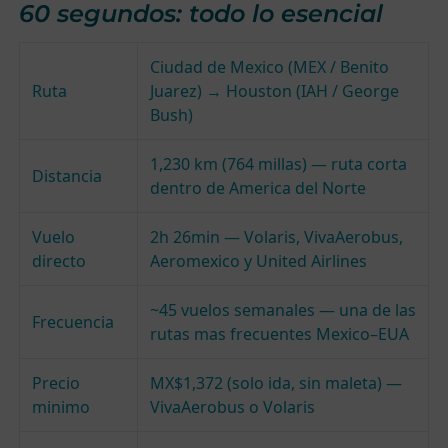
60 segundos: todo lo esencial
Ciudad de Mexico (MEX / Benito
Ruta
Juarez) → Houston (IAH / George
Bush)
1,230 km (764 millas) — ruta corta
Distancia
dentro de America del Norte
Vuelo
2h 26min — Volaris, VivaAerobus,
directo
Aeromexico y United Airlines
~45 vuelos semanales — una de las
Frecuencia
rutas mas frecuentes Mexico–EUA
Precio
MX$1,372 (solo ida, sin maleta) —
minimo
VivaAerobus o Volaris