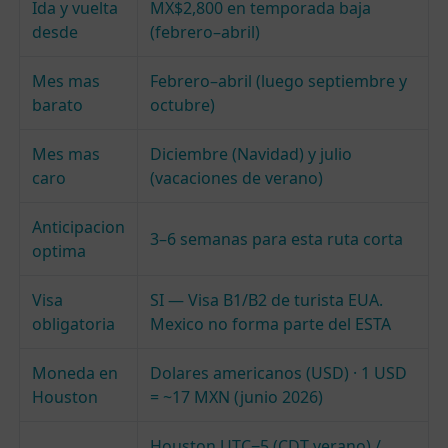
Ida y vuelta
MX$2,800 en temporada baja
desde
(febrero–abril)
Mes mas
Febrero–abril (luego septiembre y
barato
octubre)
Mes mas
Diciembre (Navidad) y julio
caro
(vacaciones de verano)
Anticipacion
3–6 semanas para esta ruta corta
optima
Visa
SI — Visa B1/B2 de turista EUA.
obligatoria
Mexico no forma parte del ESTA
Moneda en
Dolares americanos (USD) · 1 USD
Houston
= ~17 MXN (junio 2026)
Houston UTC−5 (CDT verano) /