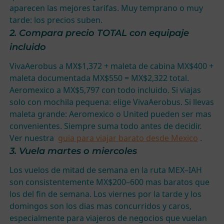
aparecen las mejores tarifas. Muy temprano o muy
tarde: los precios suben.
2. Compara precio TOTAL con equipaje
incluido
VivaAerobus a MX$1,372 + maleta de cabina MX$400 +
maleta documentada MX$550 = MX$2,322 total.
Aeromexico a MX$5,797 con todo incluido. Si viajas
solo con mochila pequena: elige VivaAerobus. Si llevas
maleta grande: Aeromexico o United pueden ser mas
convenientes. Siempre suma todo antes de decidir.
Ver nuestra
guia para viajar barato desde Mexico
.
3. Vuela martes o miercoles
Los vuelos de mitad de semana en la ruta MEX–IAH
son consistentemente MX$200–600 mas baratos que
los del fin de semana. Los viernes por la tarde y los
domingos son los dias mas concurridos y caros,
especialmente para viajeros de negocios que vuelan