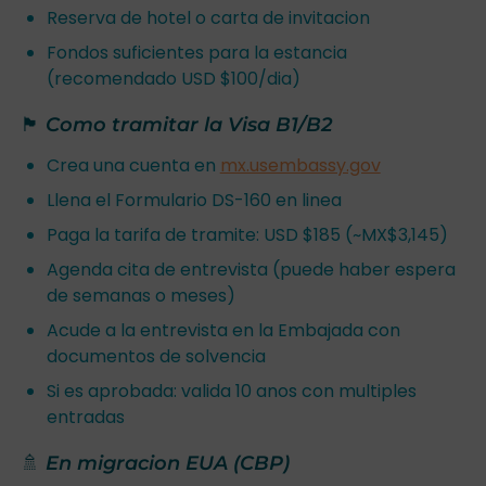
Reserva de hotel o carta de invitacion
Fondos suficientes para la estancia
(recomendado USD $100/dia)
🏴 Como tramitar la Visa B1/B2
Crea una cuenta en
mx.usembassy.gov
Llena el Formulario DS-160 en linea
Paga la tarifa de tramite: USD $185 (~MX$3,145)
Agenda cita de entrevista (puede haber espera
de semanas o meses)
Acude a la entrevista en la Embajada con
documentos de solvencia
Si es aprobada: valida 10 anos con multiples
entradas
🚿 En migracion EUA (CBP)