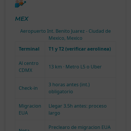
MEX
Aeropuerto Int. Benito Juarez - Ciudad de
Mexico, Mexico
Terminal
T1 y T2 (verificar aerolinea)
Al centro
13 km · Metro L5 o Uber
CDMX
3 horas antes (int.)
Check-in
obligatorio
Migracion
Llegar 3.5h antes: proceso
EUA
largo
Preclearo de migracion EUA
Nota