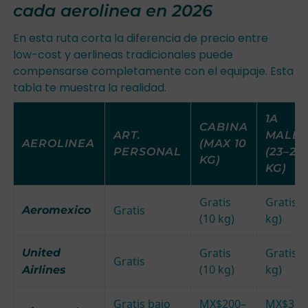
cada aerolinea en 2026
En esta ruta corta la diferencia de precio entre
low-cost y aerlineas tradicionales puede
compensarse completamente con el equipaje. Esta
tabla te muestra la realidad.
1A
CABINA
ART.
MALET
AEROLINEA
(MAX 10
PERSONAL
(23–25
KG)
KG)
Gratis
Gratis (
Gratis
Aeromexico
(10 kg)
kg)
Gratis
Gratis (
United
Gratis
(10 kg)
kg)
Airlines
Gratis bajo
MX$200–
MX$350