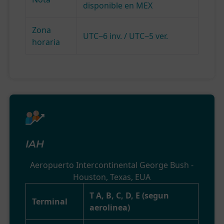
disponible en MEX
Zona
UTC−6 inv. / UTC−5 ver.
horaria
IAH
Aeropuerto Intercontinental George Bush -
Houston, Texas, EUA
T A, B, C, D, E (segun
Terminal
aerolinea)