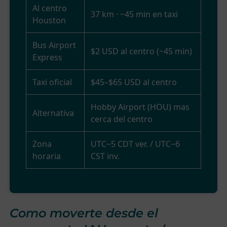
Al centro
37 km · ~45 min en taxi
Houston
Bus Airport
$2 USD al centro (~45 min)
Express
Taxi oficial
$45–$65 USD al centro
Hobby Airport (HOU) mas
Alternativa
cerca del centro
Zona
UTC−5 CDT ver. / UTC−6
horaria
CST inv.
Como moverte desde el