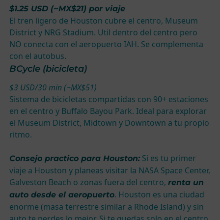
$1.25 USD (~MX$21) por viaje
El tren ligero de Houston cubre el centro, Museum
District y NRG Stadium. Util dentro del centro pero
NO conecta con el aeropuerto IAH. Se complementa
con el autobus.
BCycle (bicicleta)
$3 USD/30 min (~MX$51)
Sistema de bicicletas compartidas con 90+ estaciones
en el centro y Buffalo Bayou Park. Ideal para explorar
el Museum District, Midtown y Downtown a tu propio
ritmo.
Si es tu primer
Consejo practico para Houston:
viaje a Houston y planeas visitar la NASA Space Center,
Galveston Beach o zonas fuera del centro,
renta un
. Houston es una ciudad
auto desde el aeropuerto
enorme (masa terrestre similar a Rhode Island) y sin
auto te perdes lo mejor. Si te quedas solo en el centro,