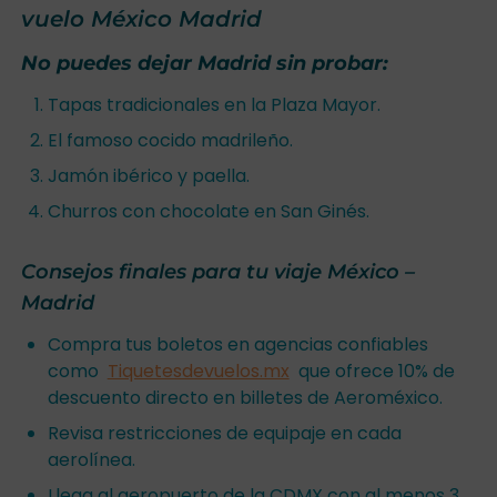
vuelo México Madrid
No puedes dejar Madrid sin probar:
Tapas tradicionales en la Plaza Mayor.
El famoso cocido madrileño.
Jamón ibérico y paella.
Churros con chocolate en San Ginés.
Consejos finales para tu viaje México –
Madrid
Compra tus boletos en agencias confiables
como
Tiquetesdevuelos.mx
que ofrece 10% de
descuento directo en billetes de Aeroméxico.
Revisa restricciones de equipaje en cada
aerolínea.
Llega al aeropuerto de la CDMX con al menos 3