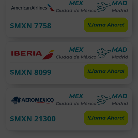
MEX
MAD
Ciudad de México
Madrid
$MXN
7758
!Llama Ahora!
MEX
MAD
Ciudad de México
Madrid
$MXN
8099
!Llama Ahora!
MEX
MAD
Ciudad de México
Madrid
$MXN
21300
!Llama Ahora!