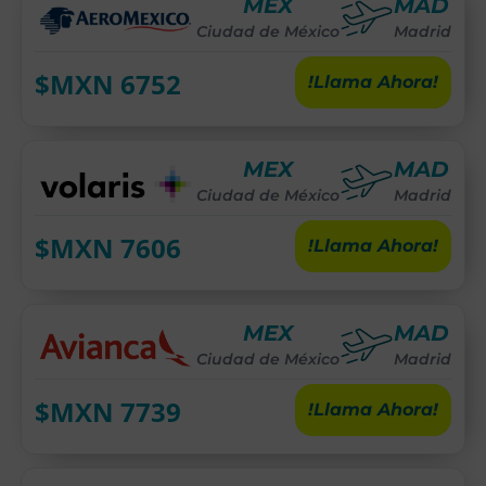
MEX
MAD
Ciudad de México
Madrid
$MXN
6752
!Llama Ahora!
MEX
MAD
Ciudad de México
Madrid
$MXN
7606
!Llama Ahora!
MEX
MAD
Ciudad de México
Madrid
$MXN
7739
!Llama Ahora!