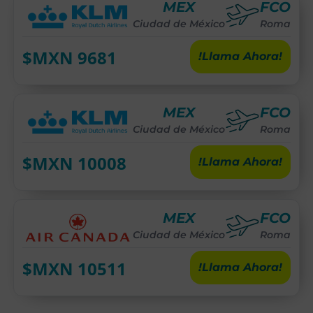
MEX
FCO
Ciudad de México
Roma
$MXN
9681
!Llama Ahora!
MEX
FCO
Ciudad de México
Roma
$MXN
10008
!Llama Ahora!
MEX
FCO
Ciudad de México
Roma
$MXN
10511
!Llama Ahora!