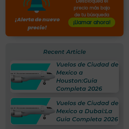
Desbloquea el
precio más bajo
de tu búsqueda
¡Alerta de nuevo
¡Llamar ahora!
precio!
Recent Article
Vuelos de Ciudad de
Mexico a
Houston:Guia
Completa 2026
Vuelos de Ciudad de
Mexico a Dubai:La
Guia Completa 2026