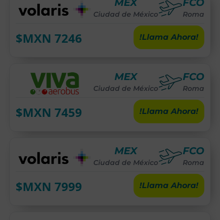
MEX
FCO
Ciudad de México
Roma
$MXN
7246
!Llama Ahora!
MEX
FCO
Ciudad de México
Roma
$MXN
7459
!Llama Ahora!
MEX
FCO
Ciudad de México
Roma
$MXN
7999
!Llama Ahora!