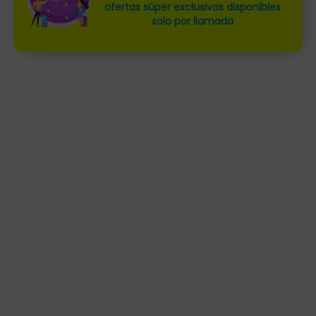
ofertas súper exclusivas disponibles
solo por llamada