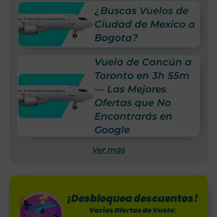
¿Buscas Vuelos de
Ciudad de Mexico a
Bogota?
Vuela de Cancún a
Toronto en 3h 55m
— Las Mejores
Ofertas que No
Encontrarás en
Google
Ver más
¡Desbloquea descuentos!
Varios Ofertas de Vuelo: