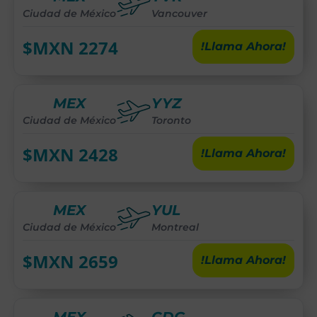
Ciudad de México
Vancouver
$MXN
2274
!Llama Ahora!
MEX
YYZ
Ciudad de México
Toronto
$MXN
2428
!Llama Ahora!
MEX
YUL
Ciudad de México
Montreal
$MXN
2659
!Llama Ahora!