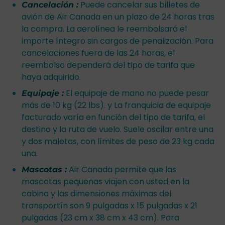
Puede cancelar sus billetes de
Cancelación :
avión de Air Canada en un plazo de 24 horas tras
la compra. La aerolínea le reembolsará el
importe íntegro sin cargos de penalización. Para
cancelaciones fuera de las 24 horas, el
reembolso dependerá del tipo de tarifa que
haya adquirido.
El equipaje de mano no puede pesar
Equipaje :
más de 10 kg (22 lbs). y La franquicia de equipaje
facturado varía en función del tipo de tarifa, el
destino y la ruta de vuelo. Suele oscilar entre una
y dos maletas, con límites de peso de 23 kg cada
una.
Air Canada permite que las
Mascotas :
mascotas pequeñas viajen con usted en la
cabina y las dimensiones máximas del
transportín son 9 pulgadas x 15 pulgadas x 21
pulgadas (23 cm x 38 cm x 43 cm). Para