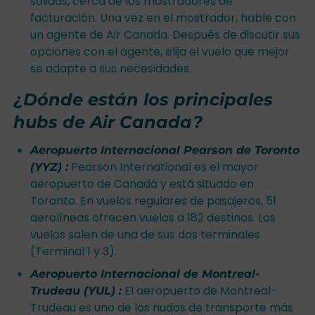
salidas, cerca de los mostradores de
facturación. Una vez en el mostrador, hable con
un agente de Air Canada. Después de discutir sus
opciones con el agente, elija el vuelo que mejor
se adapte a sus necesidades.
¿Dónde están los principales
hubs de Air Canada?
Aeropuerto Internacional Pearson de Toronto
Pearson International es el mayor
(YYZ) :
aeropuerto de Canadá y está situado en
Toronto. En vuelos regulares de pasajeros, 51
aerolíneas ofrecen vuelos a 182 destinos. Los
vuelos salen de una de sus dos terminales
(Terminal 1 y 3).
Aeropuerto Internacional de Montreal-
El aeropuerto de Montreal-
Trudeau (YUL) :
Trudeau es uno de los nudos de transporte más