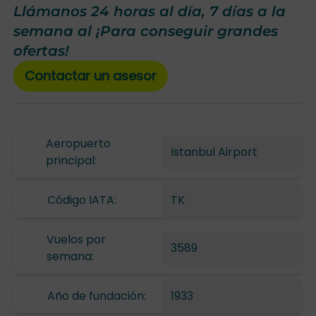
Llámanos 24 horas al día, 7 días a la
semana al ¡Para conseguir grandes
ofertas!
Contactar un asesor
Aeropuerto
Istanbul Airport
principal:
Código IATA:
TK
Vuelos por
3589
semana:
Año de fundación:
1933