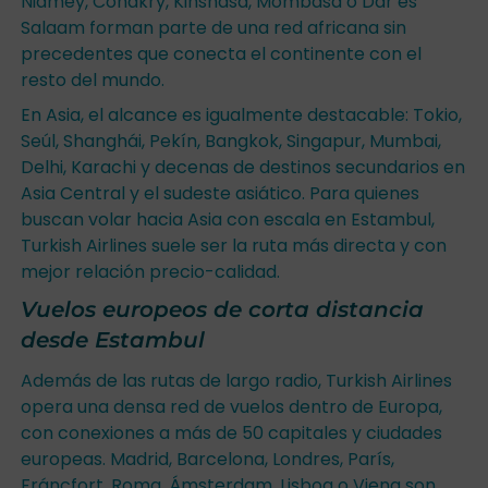
Niamey, Conakry, Kinshasa, Mombasa o Dar es
Salaam forman parte de una red africana sin
precedentes que conecta el continente con el
resto del mundo.
En Asia, el alcance es igualmente destacable: Tokio,
Seúl, Shanghái, Pekín, Bangkok, Singapur, Mumbai,
Delhi, Karachi y decenas de destinos secundarios en
Asia Central y el sudeste asiático. Para quienes
buscan volar hacia Asia con escala en Estambul,
Turkish Airlines suele ser la ruta más directa y con
mejor relación precio-calidad.
Vuelos europeos de corta distancia
desde Estambul
Además de las rutas de largo radio, Turkish Airlines
opera una densa red de vuelos dentro de Europa,
con conexiones a más de 50 capitales y ciudades
europeas. Madrid, Barcelona, Londres, París,
Fráncfort, Roma, Ámsterdam, Lisboa o Viena son