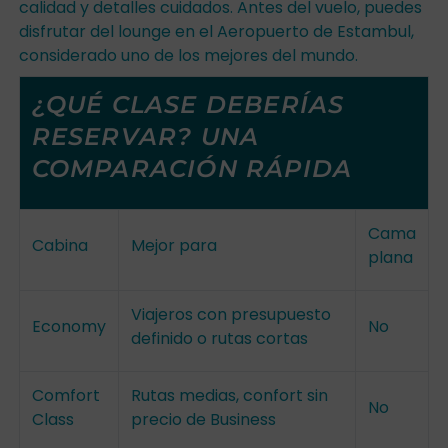
calidad y detalles cuidados. Antes del vuelo, puedes
disfrutar del lounge en el Aeropuerto de Estambul,
considerado uno de los mejores del mundo.
¿QUÉ CLASE DEBERÍAS
RESERVAR? UNA
COMPARACIÓN RÁPIDA
Cama
Cabina
Mejor para
plana
Viajeros con presupuesto
Economy
No
definido o rutas cortas
Comfort
Rutas medias, confort sin
No
Class
precio de Business