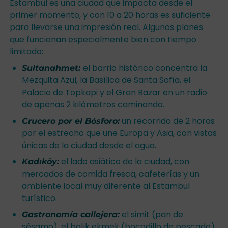
Estambul es una ciudad que impacta desde el
primer momento, y con 10 a 20 horas es suficiente
para llevarse una impresión real. Algunos planes
que funcionan especialmente bien con tiempo
limitado:
el barrio histórico concentra la
Sultanahmet:
Mezquita Azul, la Basílica de Santa Sofía, el
Palacio de Topkapi y el Gran Bazar en un radio
de apenas 2 kilómetros caminando.
un recorrido de 2 horas
Crucero por el Bósforo:
por el estrecho que une Europa y Asia, con vistas
únicas de la ciudad desde el agua.
el lado asiático de la ciudad, con
Kadıköy:
mercados de comida fresca, cafeterías y un
ambiente local muy diferente al Estambul
turístico.
el simit (pan de
Gastronomía callejera:
sésamo), el balık ekmek (bocadillo de pescado),