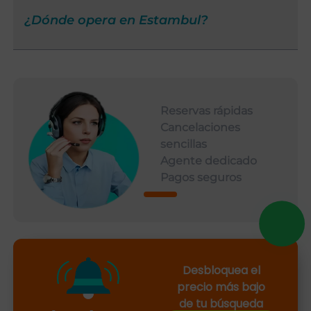
¿Dónde opera en Estambul?
Reservas rápidas
Cancelaciones
sencillas
Agente dedicado
Pagos seguros
Desbloquea el
precio más bajo
de tu búsqueda