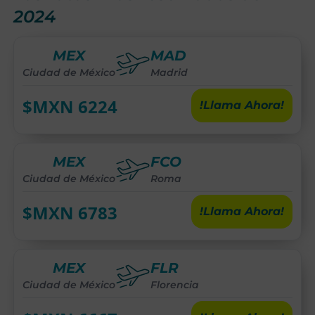
2024
MEX
MAD
Ciudad de México
Madrid
$MXN
6224
!Llama Ahora!
MEX
FCO
Ciudad de México
Roma
$MXN
6783
!Llama Ahora!
MEX
FLR
Ciudad de México
Florencia