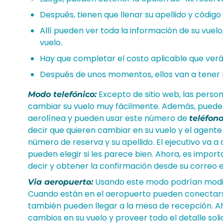
Después, tienen que llenar su apellido y código 
Allí pueden ver toda la información de su vuel
vuelo.
Hay que completar el costo aplicable que verán
Después de unos momentos, ellos van a tener 
Excepto de sitio web, las pers
Modo telefónico:
cambiar su vuelo muy fácilmente. Además, puede
aerolínea y pueden usar este número de
teléfon
decir que quieren cambiar en su vuelo y el agente
número de reserva y su apellido. El ejecutivo va a
pueden elegir si les parece bien. Ahora, es impor
decir y obtener la confirmación desde su correo e
Usando este modo podrían modifi
Via aeropuerto:
Cuando están en el aeropuerto pueden conectarse 
también pueden llegar a la mesa de recepción. A
cambios en su vuelo y proveer todo el detalle soli