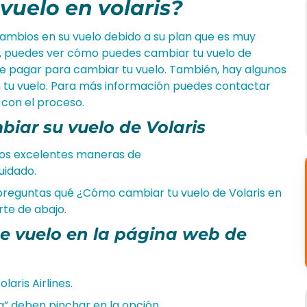
uelo en volaris?
cambios en su vuelo debido a su plan que es muy
í, puedes ver cómo puedes cambiar tu vuelo de
ue pagar para cambiar tu vuelo. También, hay algunos
tu vuelo. Para más información puedes contactar
 con el proceso.
iar su vuelo de Volaris
 los excelentes maneras de
uidado.
reguntas qué ¿Cómo cambiar tu vuelo de Volaris en
rte de abajo.
e vuelo en la página web de
aris Airlines.
a” deben pinchar en la opción.