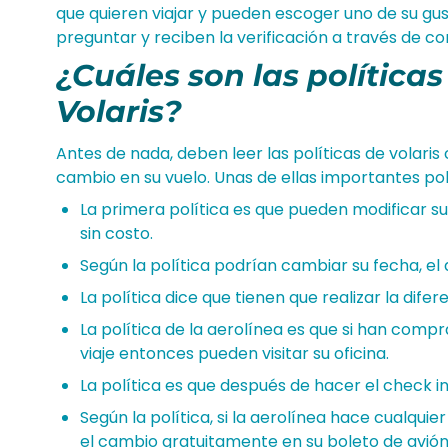
que quieren viajar y pueden escoger uno de su gus
preguntar y reciben la verificación a través de co
¿Cuáles son las política
Volaris?
Antes de nada, deben leer las políticas de volaris
cambio en su vuelo. Unas de ellas importantes po
La primera política es que pueden modificar su 
sin costo.
Según la política podrían cambiar su fecha, el 
La política dice que tienen que realizar la dife
La política de la aerolínea es que si han compr
viaje entonces pueden visitar su oficina.
La política es que después de hacer el check 
Según la política, si la aerolínea hace cualq
el cambio gratuitamente en su boleto de avión