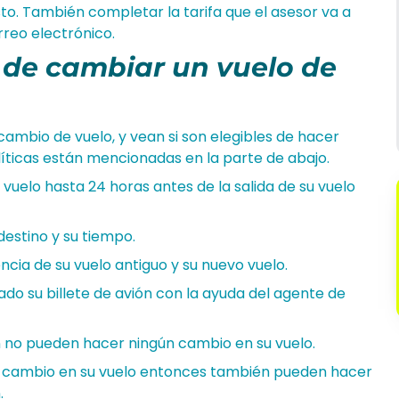
to. También completar la tarifa que el asesor va a
rreo electrónico.
s de cambiar un vuelo de
 cambio de vuelo, y vean si son elegibles de hacer
líticas están mencionadas en la parte de abajo.
vuelo hasta 24 horas antes de la salida de su vuelo
destino y su tiempo.
rencia de su vuelo antiguo y su nuevo vuelo.
ado su billete de avión con la ayuda del agente de
in no pueden hacer ningún cambio en su vuelo.
uier cambio en su vuelo entonces también pueden hacer
.