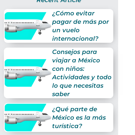
Recent Article
¿Cómo evitar
pagar de más por
un vuelo
internacional?
Consejos para
viajar a México
con niños:
Actividades y todo
lo que necesitas
saber
¿Qué parte de
México es la más
turística?