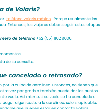
 de Volaris?
por
teléfono volaris méxico
. Porque usualmente los
uda. Entonces, los viajeros deben seguir estas etapas
+52 (55) 1102 8000.
úmero de teléfono
s momentos.
sta de su consulta.
 fue cancelado o retrasado?
do por la culpa de aerolinea. Entonces, no tienen que
o otra vez por gratis o también puede dar los puntos
ente vuelo. Asi mismo, si su vuelo se ha cancelado o
pagar algun costo a la aerolinea, solo si aplicable.
endable que pueden estar en contacto volaris