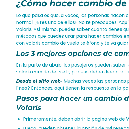
¿Cómo hacer cambio de v
Lo que pasa es que, a veces, las personas hacen 
normal. ¿Eres uno de ellos? No te preocupes. Aqu
Volaris. Así mismo, puedes saber cuánto tienes q
métodos que puedes usar para hacer cambios en 
con volaris cambio de vuelo teléfono y te va guiar
Los 3 mejores opciones de camb
En la parte de abajo, los pasajeros pueden saber
volaris cambio de vuelo, por eso deben leer con c
Muchas veces las personas p
Desde el sitio web-
línea? Entonces, aquí tienen la respuesta en la pa
Pasos para hacer un cambio d
Volaris
Primeramente, deben abrir la página web de Vol
Luego, pueden obtener la opción de “Mi reserv