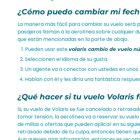
¿Cómo puedo cambiar mi fecha
La manera más fácil para cambiar su vuelo será 
pasajeros llaman a la aerolínea sobre cualquier d
que están mencionadas en la parte de abajo.
Pueden usar este
volaris cambio de vuelo n
Seleccionen el idioma de su gusta.
Un agente va a conectar con ustedes en uno
Hablan con él y les diría una fantástica respue
¿Qué hacer si tu vuelo Volaris
Si, su vuelo de Volaris se fue cancelado o retrasa
tomar tensión, la aerolínea va a reservar su vuel
de millas o ofertas que pueden aplicar en su sigui
retrasado debido de tu culpa, entonces tienen que 
Aun quieren mas información, entonces es recom