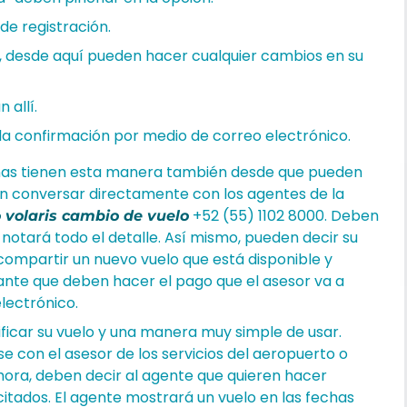
de registración.
o, desde aquí pueden hacer cualquier cambios en su
 allí.
la confirmación por medio de correo electrónico.
onas tienen esta manera también desde que pueden
n conversar directamente con los agentes de la
+52 (55) 1102 8000. Deben
o volaris cambio de vuelo
 notará todo el detalle. Así mismo, pueden decir su
 compartir un nuevo vuelo que está disponible y
tante que deben hacer el pago que el asesor va a
lectrónico.
car su vuelo y una manera muy simple de usar.
con el asesor de los servicios del aeropuerto o
hora, deben decir al agente que quieren hacer
citados. El agente mostrará un vuelo en las fechas