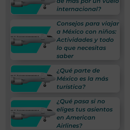
de más por un vuelo
internacional?
Consejos para viajar
a México con niños:
Actividades y todo
lo que necesitas
saber
¿Qué parte de
México es la más
turística?
¿Qué pasa si no
eliges tus asientos
en American
Airlines?