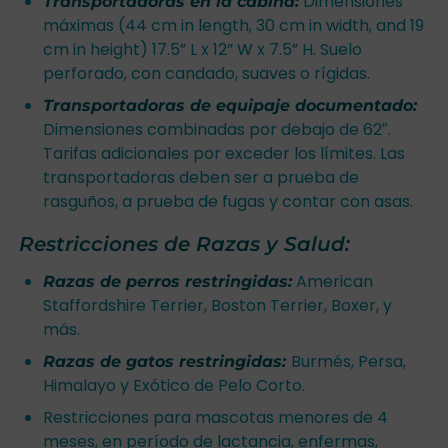
Dimensiones
Transportadoras en la cabina:
máximas (44 cm in length, 30 cm in width, and 19
cm in height) 17.5” L x 12” W x 7.5” H. Suelo
perforado, con candado, suaves o rígidas.
Transportadoras de equipaje documentado:
Dimensiones combinadas por debajo de 62″.
Tarifas adicionales por exceder los límites. Las
transportadoras deben ser a prueba de
rasguños, a prueba de fugas y contar con asas.
Restricciones de Razas y Salud:
American
Razas de perros restringidas:
Staffordshire Terrier, Boston Terrier, Boxer, y
más.
Burmés, Persa,
Razas de gatos restringidas:
Himalayo y Exótico de Pelo Corto.
Restricciones para mascotas menores de 4
meses, en período de lactancia, enfermas,