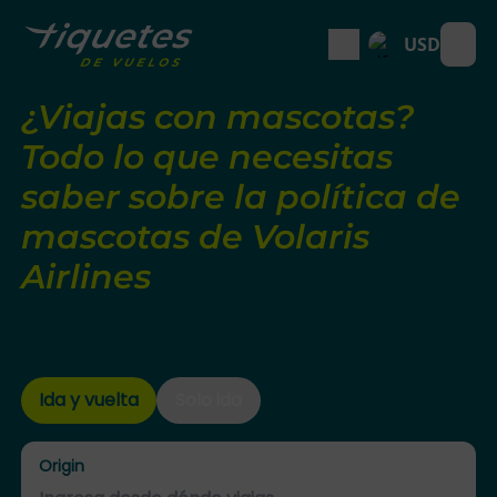
USD
Open
¿Viajas con mascotas?
Todo lo que necesitas
saber sobre la política de
mascotas de Volaris
Airlines
Ida y vuelta
Solo ida
Origin